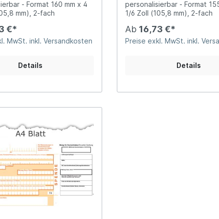
sierbar - Format 160 mm x 4
personalisierbar - Format 1
105,8 mm), 2-fach
1/6 Zoll (105,8 mm), 2-fach
3 €*
Ab
16,73 €*
l. MwSt. inkl. Versandkosten
Preise exkl. MwSt. inkl. Ver
Details
Details