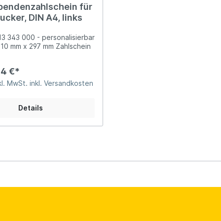
pendenzahlschein für
ucker, DIN A4, links
113 343 000 - personalisierbar
210 mm x 297 mm Zahlschein
4 €*
l. MwSt. inkl. Versandkosten
Details