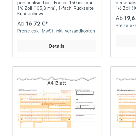
personalisierbar - Format 150 mm x 4
personali
1/6 Zoll (105,8 mm), 1-fach, Rückseite
1/6 Zoll (
Kundenhinweis
Ab
19,6
Ab
16,72 €*
Preise exk
Preise exkl. MwSt. inkl. Versandkosten
Details