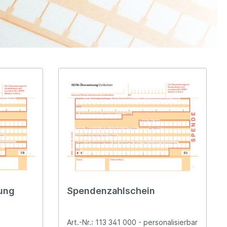
ung
Spendenzahlschein
Art.-Nr.: 113 341 000 - personalisierbar