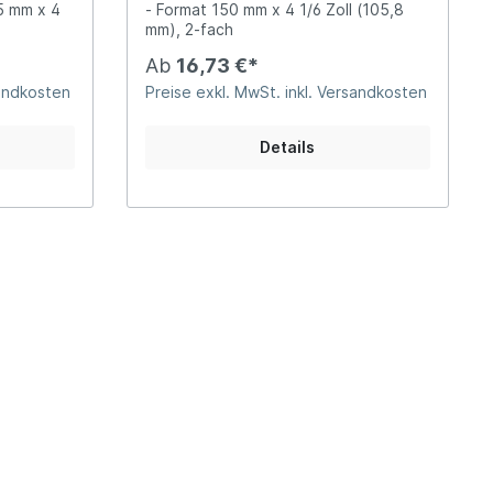
55 mm x 4
- Format 150 mm x 4 1/6 Zoll (105,8
mm), 2-fach
Ab
16,73 €*
sandkosten
Preise exkl. MwSt. inkl. Versandkosten
Details