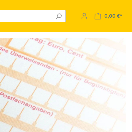
0,00 €*