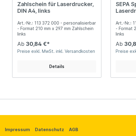
Zahlschein für Laserdrucker,
SEPA S
DIN A4, links
Laserdr
Art.-Nr.: 113 372 000 - personalisierbar
Art.-Nr.: 
- Format 210 mm x 297 mm Zahlschein
- Format 
links
links
Ab
30,84 €*
Ab
30,8
Preise exkl. MwSt. inkl. Versandkosten
Preise exk
Details
Impressum
Datenschutz
AGB