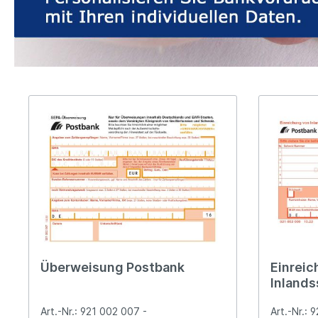
Überweisung Postbank
Einreic
Inland
Art.-Nr.: 921 002 007 -
Art.-Nr.: 