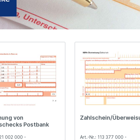
hung von
Zahlschein/Überweis
sschecks Postbank
921 002 000 -
Art.-Nr.: 113 377 000 -