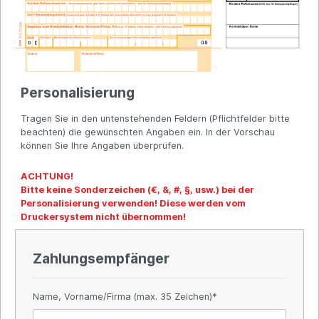
Personalisierung
Tragen Sie in den untenstehenden Feldern (Pflichtfelder bitte
beachten) die gewünschten Angaben ein. In der Vorschau
können Sie Ihre Angaben überprüfen.
ACHTUNG!
Bitte keine Sonderzeichen (€, &, #, §, usw.) bei der
Personalisierung verwenden! Diese werden vom
Druckersystem nicht übernommen!
Zahlungsempfänger
Name, Vorname/Firma (max. 35 Zeichen)*